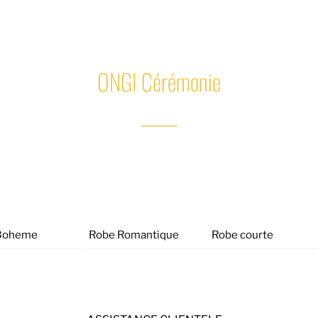
ONGI Cérémonie
Boheme
Robe Romantique
Robe courte