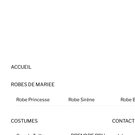
Skip
to
content
ACCUEIL
ROBES DE MARIEE
Robe Princesse
Robe Sirène
Robe 
COSTUMES
CONTACT