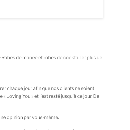
 Robes de mariée et robes de cocktail et plus de
er chaque jour afin que nos clients ne soient
 Loving You » et l’est resté jusqu’à ce jour. De
e une opinion par vous-même.