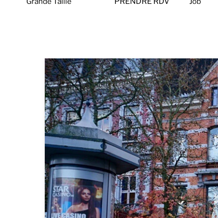
Grande Taille
PRENDRE RDV
Job