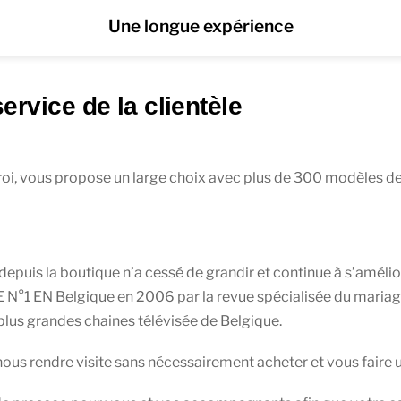
Une longue expérience
rvice de la clientèle
roi, vous propose un large choix avec plus de 300 modèles de
puis la boutique n’a cessé de grandir et continue à s’amélior
E N°1 EN Belgique en 2006 par la revue spécialisée du mariage «
s plus grandes chaines télévisée de Belgique.
nous rendre visite sans nécessairement acheter et vous fair