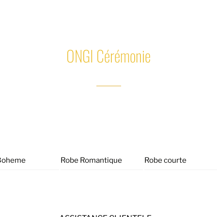
ONGI Cérémonie
Boheme
Robe Romantique
Robe courte