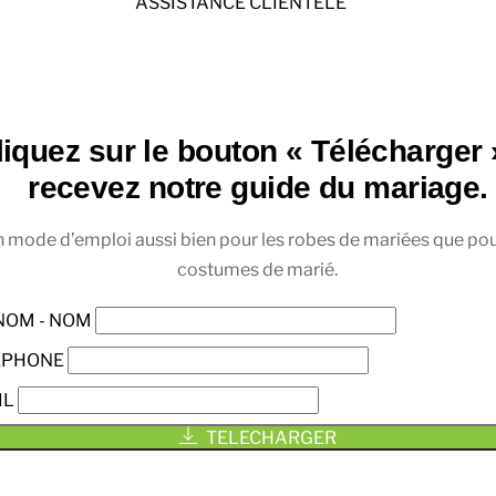
ASSISTANCE CLIENTELE
liquez sur le bouton « Télécharger 
recevez notre guide du mariage.
 mode d’emploi aussi bien pour les robes de mariées que pou
costumes de marié.
NOM - NOM
EPHONE
IL
TELECHARGER