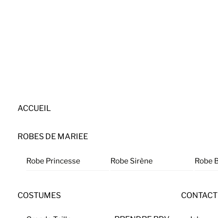
Skip
to
content
ACCUEIL
ROBES DE MARIEE
Robe Princesse
Robe Sirène
Robe 
COSTUMES
CONTACT